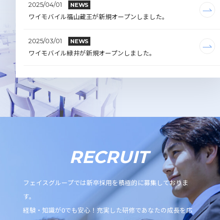
2025/04/01
NEWS
ワイモバイル福山蔵王が新規オープンしました。
2025/03/01
NEWS
ワイモバイル緑井が新規オープンしました。
RECRUIT
フェイスグループでは新卒採用を積極的に募集しておりま
す。
経験・知識が0でも安心！充実した研修であなたの成長を応