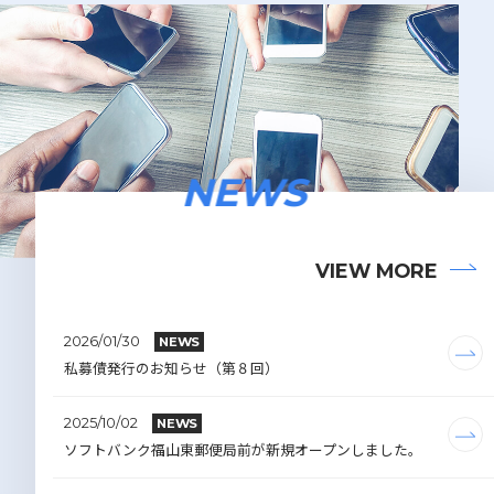
NEWS
VIEW MORE
2026/01/30
NEWS
私募債発行のお知らせ（第８回）
2025/10/02
NEWS
ソフトバンク福山東郵便局前が新規オープンしました。