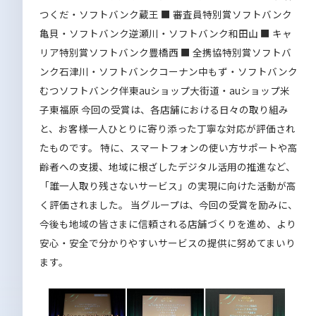
つくだ・ソフトバンク蔵王
■ 審査員特別賞ソフトバンク
亀貝・ソフトバンク逆瀬川・ソフトバンク和田山
■ キャ
リア特別賞ソフトバンク豊橋西
■ 全携協特別賞ソフトバ
ンク石津川・ソフトバンクコーナン中もず・ソフトバンク
むつソフトバンク伴東auショップ大街道・auショップ米
子東福原
今回の受賞は、各店舗における日々の取り組み
と、お客様一人ひとりに寄り添った丁寧な対応が評価され
たものです。 特に、スマートフォンの使い方サポートや高
齢者への支援、地域に根ざしたデジタル活用の推進など、
「誰一人取り残さないサービス」の実現に向けた活動が高
く評価されました。
当グループは、今回の受賞を励みに、
今後も地域の皆さまに信頼される店舗づくりを進め、より
安心・安全で分かりやすいサービスの提供に努めてまいり
ます。