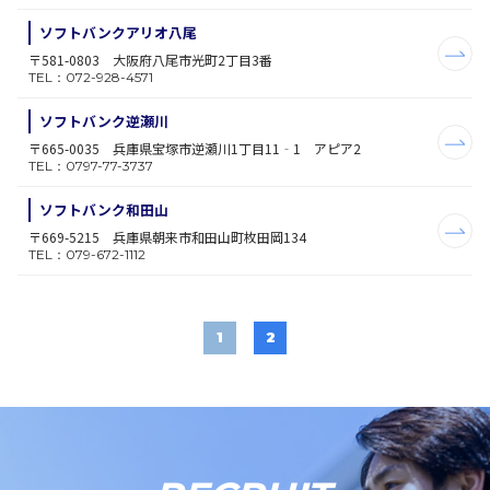
ソフトバンクアリオ八尾
〒581-0803 大阪府八尾市光町2丁目3番
TEL：072-928-4571
ソフトバンク逆瀬川
〒665-0035 兵庫県宝塚市逆瀬川1丁目11‐1 アピア2
TEL：0797-77-3737
ソフトバンク和田山
〒669-5215 兵庫県朝来市和田山町枚田岡134
TEL：079-672-1112
1
2