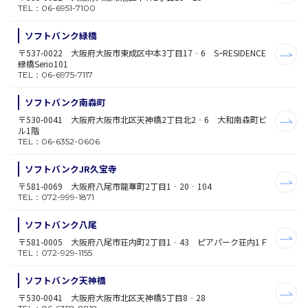
TEL：06-6951-7100
ソフトバンク緑橋
〒537-0022 大阪府大阪市東成区中本3丁目17‐6 SｰRESIDENCE
緑橋Serio101
TEL：06-6975-7117
ソフトバンク南森町
〒530-0041 大阪府大阪市北区天神橋2丁目北2‐6 大和南森町ビ
ル1階
TEL：06-6352-0606
ソフトバンクJR久宝寺
〒581-0069 大阪府八尾市龍華町2丁目1‐20‐104
TEL：072-999-1871
ソフトバンク八尾
〒581-0005 大阪府八尾市荘内町2丁目1‐43 ピアパーク荘内1Ｆ
TEL：072-929-1155
ソフトバンク天神橋
〒530-0041 大阪府大阪市北区天神橋5丁目8‐28