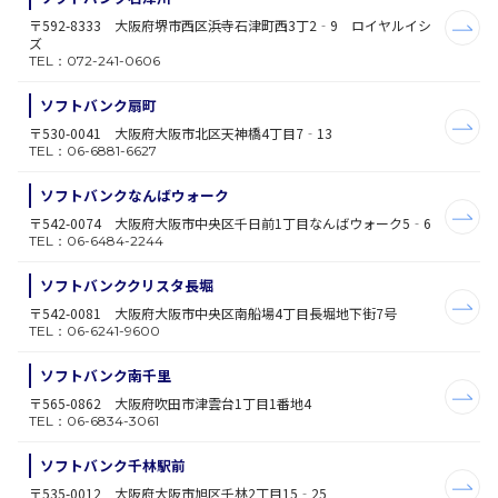
〒592-8333 大阪府堺市西区浜寺石津町西3丁2‐9 ロイヤルイシ
ズ
TEL：072-241-0606
ソフトバンク扇町
〒530-0041 大阪府大阪市北区天神橋4丁目7‐13
TEL：06-6881-6627
ソフトバンクなんばウォーク
〒542-0074 大阪府大阪市中央区千日前1丁目なんばウォーク5‐6
TEL：06-6484-2244
ソフトバンククリスタ長堀
〒542-0081 大阪府大阪市中央区南船場4丁目長堀地下街7号
TEL：06-6241-9600
ソフトバンク南千里
〒565-0862 大阪府吹田市津雲台1丁目1番地4
TEL：06-6834-3061
ソフトバンク千林駅前
〒535-0012 大阪府大阪市旭区千林2丁目15‐25