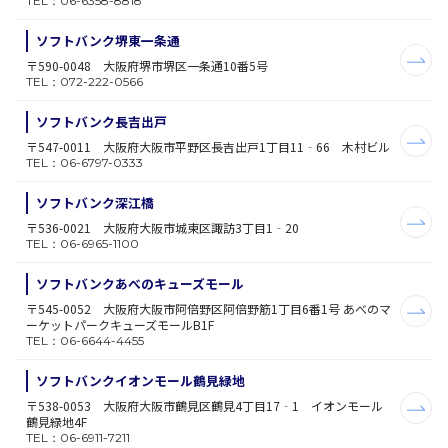
TEL：06-6358-8818
ソフトバンク堺東一条通
〒590-0048 大阪府堺市堺区一条通10番5号
TEL：072-222-0566
ソフトバンク長吉出戸
〒547-0011 大阪府大阪市平野区長吉出戸1丁目11‐66 木村ビル
TEL：06-6797-0333
ソフトバンク深江橋
〒536-0021 大阪府大阪市城東区諏訪3丁目1‐20
TEL：06-6965-1100
ソフトバンクあべのキューズモール
〒545-0052 大阪府大阪市阿倍野区阿倍野筋1丁目6番1号 あべのマ
ーケットパークキューズモールB1F
TEL：06-6644-4455
ソフトバンクイオンモール鶴見緑地
〒538-0053 大阪府大阪市鶴見区鶴見4丁目17‐1 イオンモール
鶴見緑地4F
TEL：06-6911-7211