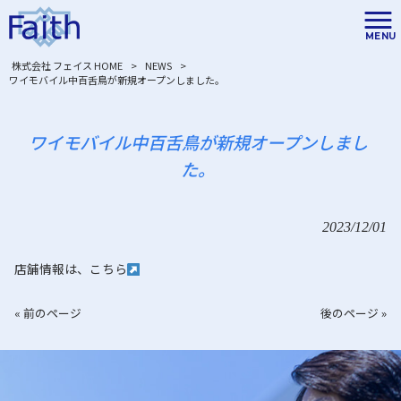
MENU
株式会社 フェイス HOME
>
NEWS
>
ワイモバイル中百舌鳥が新規オープンしました。
ワイモバイル中百舌鳥が新規オープンしまし
た。
2023/12/01
店舗情報は、こちら
« 前のページ
後のページ »