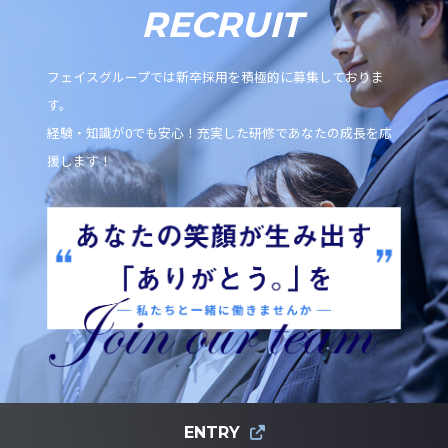
RECRUIT
フェイスグループでは新卒採用を積極的に募集しておりま
す。
経験・知識が0でも安心！充実した研修であなたの成長を応
援します！
ENTRY