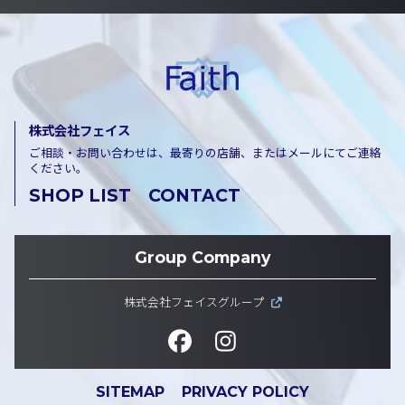
株式会社フェイス
ご相談・お問い合わせは、最寄りの店舗、またはメールにてご連絡
ください。
SHOP LIST
CONTACT
Group Company
株式会社フェイスグループ
SITEMAP
PRIVACY POLICY